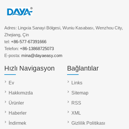
Adres: Lingxia Sanayi Bölgesi, Wuniu Kasabası, Wenzhou City,
Zhejiang, Çin
tel:
+86-577-67391666
Telefon:
+86-13868725073
E-posta:
mina@dayaeasy.com
Hızlı Navigasyon
Bağlantılar
Ev
Links
Hakkımızda
Sitemap
Ürünler
RSS
Haberler
XML
İndirmek
Gizlilik Politikası