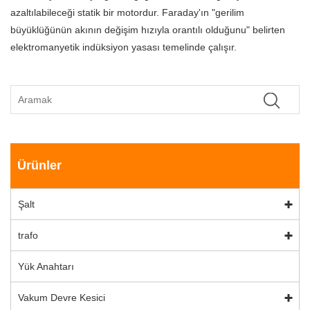
azaltılabileceği statik bir motordur. Faraday'ın "gerilim
büyüklüğünün akının değişim hızıyla orantılı olduğunu" belirten
elektromanyetik indüksiyon yasası temelinde çalışır.
Ürünler
Şalt
trafo
Yük Anahtarı
Vakum Devre Kesici