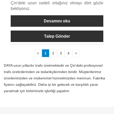
Çin'deki uzun vadeli ortağınız olmayı dört gözle
bekliyoruz.
Devamını oku
Talep Gönder
<
1
2
3
4
>
DAYA uzun yıllardır trafo üretmektedir ve Çin'deki profesyonel
trafo üreticilerinden ve tedarikçilerinden biridir. Müşterilerimiz
ürünlerimizden ve mükemmel hizmetimizden memnun. Fabrika
fiyatını sağlayabiliriz. Daha iyi bir gelecek ve karşılıklı yarar
yaratmak için birbirimizle işbirliği yapalım.