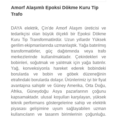
Amorf Alaşımlı Epoksi Dökme Kuru Tip
Trafo
DAYA elektrik, Çin'de Amorf Alaşım üreticisi ve
tedarikçisi olan büyük ölçekli bir Epoksi Dökme
Kuru Tip Transformatördür. Uzun yıllardır Yüksek
gerilim ekipmanlarında uzmanlaştık. Yağa batırılmış
transformatörler, güç dağıtımında veya trafo
merkezlerinde kullanılmaktadır. Çekirdekleri ve
bobinleri, soğutmak ve yalıtmak için yağa batırılır.
Yağ, konveksiyonla hareket ederek bobindeki
borularda ve bobin ve göbek düzeneğinin
etrafındaki borularda dolaşır. Ürünlerimiz iyi bir fiyat
avantajına sahiptir ve Güney Amerika, Orta Doğu,
Afrika, Güneydoğu Asya pazarlarının çoğunu
kapsamaktadır. ulusal koşulları karşılayan, yüksek
teknik performans göstergelerine sahip ve elektrik
piyasası gelişimine uyum sağlayabilen uzman
kullanıcıların ve tasarım birimlerinin çoğunluğu.