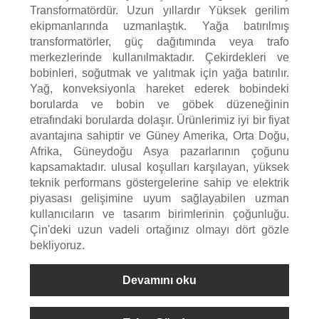
Transformatördür. Uzun yıllardır Yüksek gerilim
ekipmanlarında uzmanlaştık. Yağa batırılmış
transformatörler, güç dağıtımında veya trafo
merkezlerinde kullanılmaktadır. Çekirdekleri ve
bobinleri, soğutmak ve yalıtmak için yağa batırılır.
Yağ, konveksiyonla hareket ederek bobindeki
borularda ve bobin ve göbek düzeneğinin
etrafındaki borularda dolaşır. Ürünlerimiz iyi bir fiyat
avantajına sahiptir ve Güney Amerika, Orta Doğu,
Afrika, Güneydoğu Asya pazarlarının çoğunu
kapsamaktadır. ulusal koşulları karşılayan, yüksek
teknik performans göstergelerine sahip ve elektrik
piyasası gelişimine uyum sağlayabilen uzman
kullanıcıların ve tasarım birimlerinin çoğunluğu.
Çin'deki uzun vadeli ortağınız olmayı dört gözle
bekliyoruz.
Devamını oku